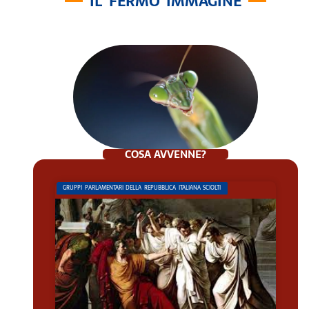
IL FERMO IMMAGINE
COSA AVVENNE?
GRUPPI PARLAMENTARI DELLA REPUBBLICA ITALIANA SCIOLTI