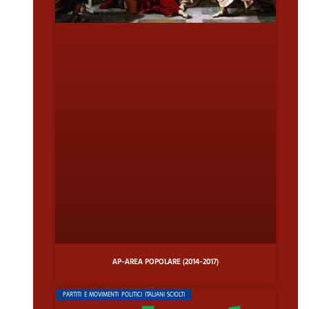
AP-AREA POPOLARE (2014-2017)
PARTITI E MOVIMENTI POLITICI ITALIANI SCIOLTI