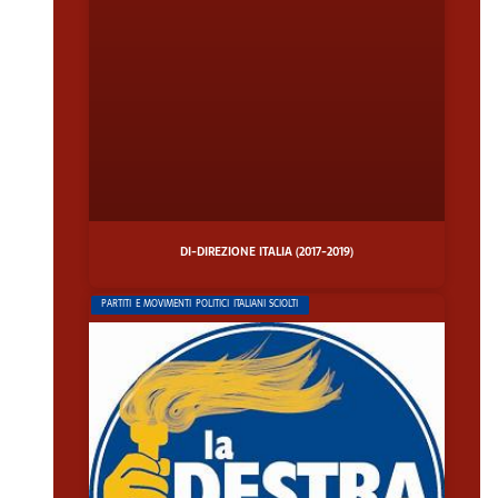
DI-DIREZIONE ITALIA (2017-2019)
PARTITI E MOVIMENTI POLITICI ITALIANI SCIOLTI