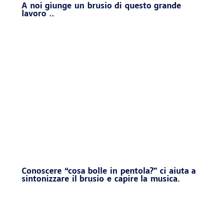
A noi giunge un brusio di questo grande
lavoro ..
Conoscere “cosa bolle in pentola?” ci aiuta a
sintonizzare il brusio e capire la musica.