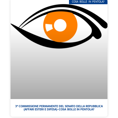
COSA BOLLE IN PENTOLA?
3° COMMISSIONE PERMANENTE DEL SENATO DELLA REPUBBLICA
(AFFARI ESTERI E DIFESA)-COSA BOLLE IN PENTOLA?