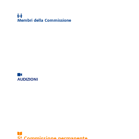
Membri della Commissione
AUDIZIONI
5ª Commissione permanente