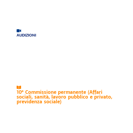
AUDIZIONI
10ª Commissione permanente (Affari
sociali, sanità, lavoro pubblico e privato,
previdenza sociale)