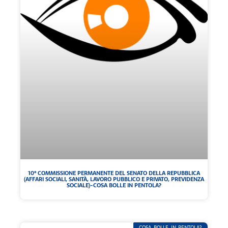
10° COMMISSIONE PERMANENTE DEL SENATO DELLA REPUBBLICA
(AFFARI SOCIALI, SANITÀ, LAVORO PUBBLICO E PRIVATO, PREVIDENZA
SOCIALE)-COSA BOLLE IN PENTOLA?
COSA BOLLE IN PENTOLA?