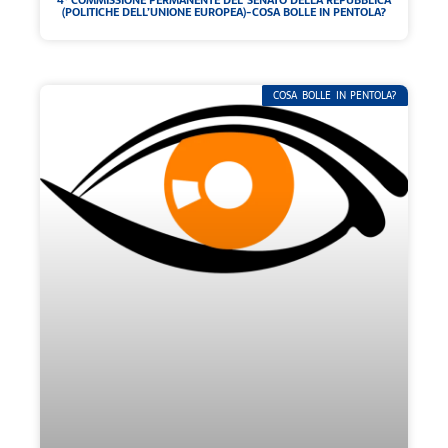
4° COMMISSIONE PERMANENTE DEL SENATO DELLA REPUBBLICA
(POLITICHE DELL’UNIONE EUROPEA)-COSA BOLLE IN PENTOLA?
COSA BOLLE IN PENTOLA?