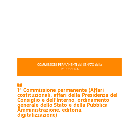
COMMISSIONI PERMANENTI del SENATO della
REPUBBLICA
1ª Commissione permanente (Affari
costituzionali, affari della Presidenza del
Consiglio e dell'Interno, ordinamento
generale dello Stato e della Pubblica
Amministrazione, editoria,
digitalizzazione)