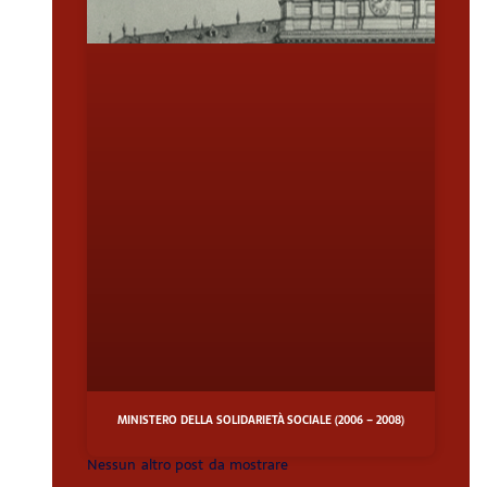
MINISTERO DELLA SOLIDARIETÀ SOCIALE (2006 – 2008)
Nessun altro post da mostrare