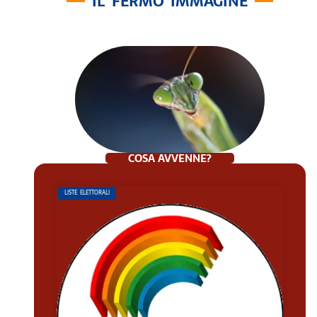
IL FERMO IMMAGINE
COSA AVVENNE?
LISTE ELETTORALI