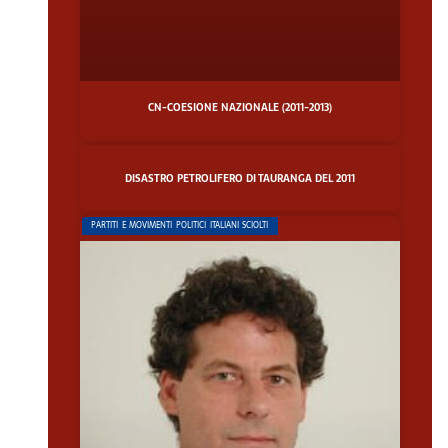
CN-COESIONE NAZIONALE (2011-2013)
DISASTRO PETROLIFERO DI TAURANGA DEL 2011
PARTITI E MOVIMENTI POLITICI ITALIANI SCIOLTI