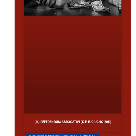
(16) REFERENDUM ABROGATIVI (12 E 13 GIUGNO 2011)