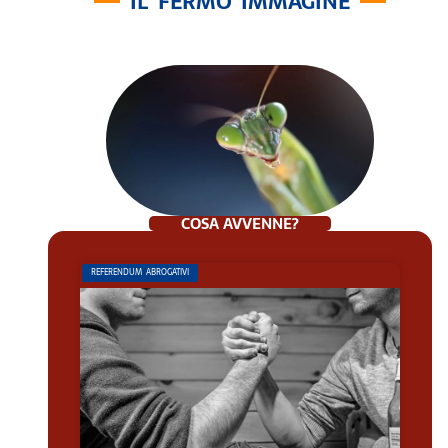
IL FERMO IMMAGINE
COSA AVVENNE?
REFERENDUM ABROGATIVI