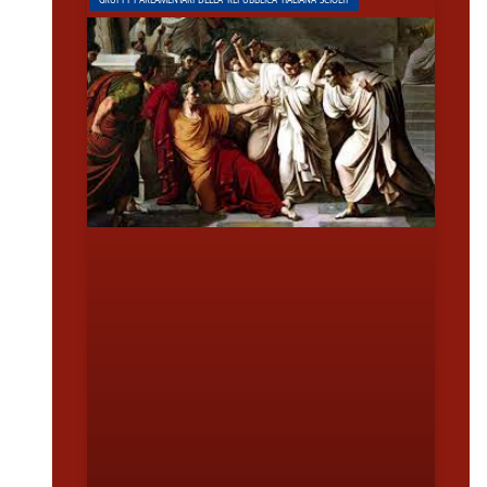
GRUPPI PARLAMENTARI DELLA REPUBBLICA ITALIANA SCIOLTI