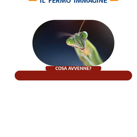
IL FERMO IMMAGINE
COSA AVVENNE?