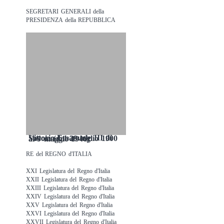
SEGRETARI GENERALI della
PRESIDENZA della REPUBBLICA
Vittorio Emanuele III di Savoia (dal 29 luglio 1900 al 9 maggio 1946)
RE del REGNO d'ITALIA
XXI Legislatura del Regno d'Italia
XXII Legislatura del Regno d'Italia
XXIII Legislatura del Regno d'Italia
XXIV Legislatura del Regno d'Italia
XXV Legislatura del Regno d'Italia
XXVI Legislatura del Regno d'Italia
XXVII Legislatura del Regno d'Italia