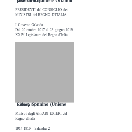
Vittorio Emanuele Orlando (1860-1952)
PRESIDENTI del CONSIGLIO dei
MINISTRI del REGNO D'ITALIA
I Governo Orlando
Dal 29 ottobre 1917 al 23 giugno 1919
XXIV Legislatura del Regno d'Italia
Sidney Sonnino (Unione Liberale)
Ministri degli AFFARI ESTERI del
Regno d'Italia
1914-1916 - Salandra 2