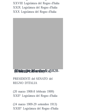
XXVIII Legislatura del Regno d'Italia
XXIX Legislatura del Regno d'Italia
XXX Legislatura del Regno d'Italia
Giuseppe Manfredi (1828-1918) (Destra storica) (Unione Liberale)
PRESIDENTI del SENATO del
REGNO D'ITALIA
(20 marzo 1908-8 febbraio 1909)
XXII° Legislatura del Regno d'Italia
(24 marzo 1909-29 settembre 1913)
XXIII° Legislatura del Regno d'Italia