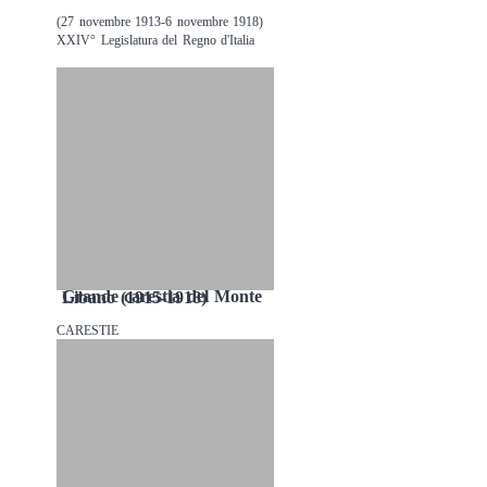
(27 novembre 1913-6 novembre 1918)
XXIV° Legislatura del Regno d'Italia
Grande carestia del Monte Libano (1915-1918)
CARESTIE