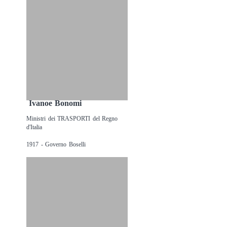
Ivanoe Bonomi
Ministri dei TRASPORTI del Regno
d'Italia
1917 - Governo Boselli