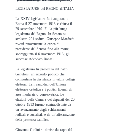
LEGISLATURE del REGNO d'ITALIA
La XXIV legislatura fu inaugurata a
Roma il 27 novembre 1913 e chiusa il
29 settembre 1919. Fu la più lunga
legislatura del Regno. In Senato si
svolsero 201 sedute. Giuseppe Manfredi
rivestì nuovamente la carica di
presidente del Senato fino alla morte,
sopraggiunta il 6 novembre 1918; gli
successe Adeodato Bonasi.
La legislatura fu preceduta dal patto
Gentiloni, un accordo politico che
comportava la desistenza in taluni collegi
elettorali tra i candidati dell’Unione
elettorale cattolica e i politici liberali di
area moderata o conservatrice. Le
elezioni della Camera dei deputati del 26
ottobre 1913 furono contraddistinte da
un avanzamento degli schieramenti
radicali e socialisti, e da un’affermazione
della presenza cattolica.
Giovanni Giolitti si dimise da capo del