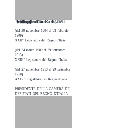
Giuseppe Marcora (1841-1927) (Partito Radicale Italiano)
(dal 30 novembre 1904 al 08 febbraio
1909)
XXII° Legislatura del Regno d'Italia
(dal 24 marzo 1909 al 29 settembre
1913)
XXIII° Legislatura del Regno d'Italia
(dal 27 novembre 1913 al 29 settembre
1919)
XXIV° Legislatura del Regno d'Italia
PRESIDENTE DELLA CAMERA DEI
DEPUTATI DEL REGNO D'ITALIA