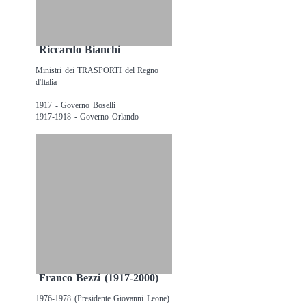
Riccardo Bianchi
Ministri dei TRASPORTI del Regno
d'Italia
1917 - Governo Boselli
1917-1918 - Governo Orlando
Franco Bezzi (1917-2000)
1976-1978 (Presidente Giovanni Leone)