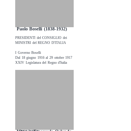
Paolo Boselli (1838-1932)
PRESIDENTI del CONSIGLIO dei
MINISTRI del REGNO D'ITALIA
I Governo Boselli
Dal 18 giugno 1916 al 29 ottobre 1917
XXIV Legislatura del Regno d'Italia