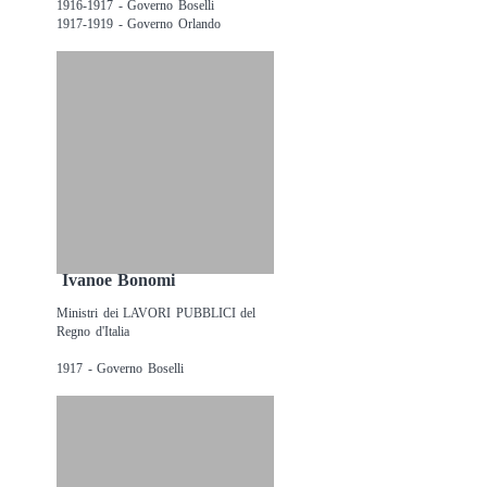
1916-1917 - Governo Boselli
1917-1919 - Governo Orlando
Ivanoe Bonomi
Ministri dei LAVORI PUBBLICI del
Regno d'Italia
1917 - Governo Boselli