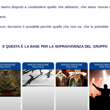
siamo disposti a condividere quello che abbiamo, che siano risorse 
erlo.
sicuri, facciamo il possibile perchè quello che non va, che lo potrebb
E QUESTA È LA BASE PER LA SOPRAVVIVENZA DEL GRUPPO
TECIPAZIONE
PARTECIPAZIONE
PARTECIPAZIONE
PARTECIPAZ
POLITICA
POLITICA
POLITICA
POLITIC