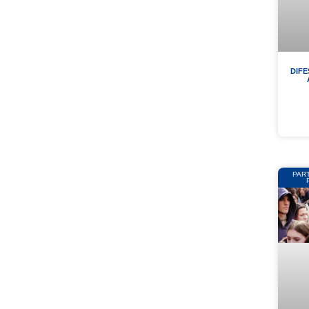
DIFE
PAR