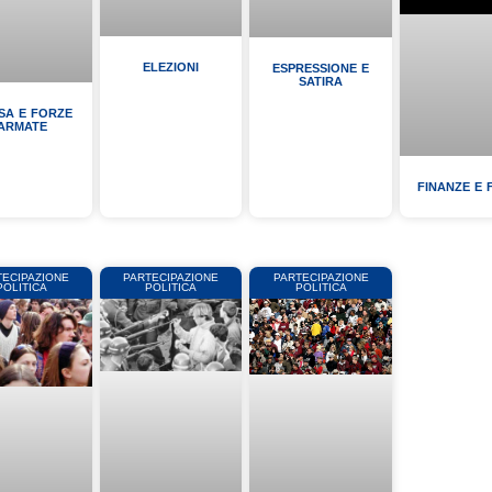
ELEZIONI
ESPRESSIONE E
SATIRA
SA E FORZE
ARMATE
FINANZE E 
TECIPAZIONE
PARTECIPAZIONE
PARTECIPAZIONE
POLITICA
POLITICA
POLITICA