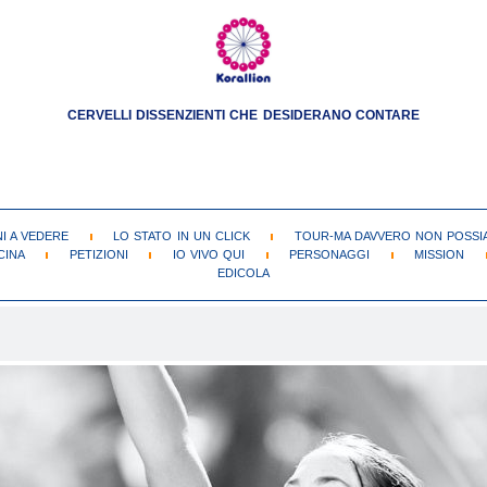
CERVELLI DISSENZIENTI CHE DESIDERANO CONTARE
NI A VEDERE
LO STATO IN UN CLICK
TOUR-MA DAVVERO NON POSSIA
CINA
PETIZIONI
IO VIVO QUI
PERSONAGGI
MISSION
EDICOLA