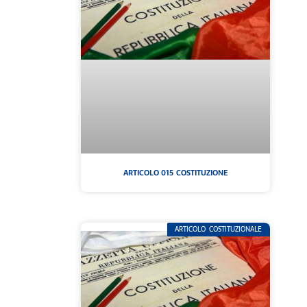
ARTICOLO 015 COSTITUZIONE
ARTICOLO COSTITUZIONALE