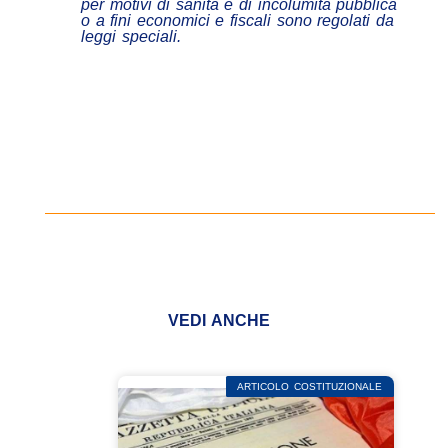
per motivi di sanità e di incolumità pubblica
o a fini economici e fiscali sono regolati da
leggi speciali.
VEDI ANCHE
ARTICOLO COSTITUZIONALE