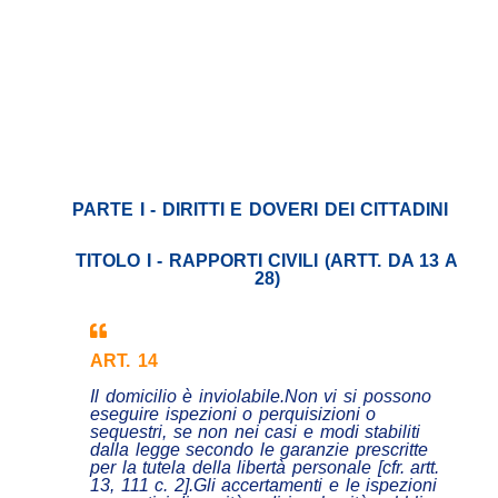
PARTE I - DIRITTI E DOVERI DEI CITTADINI
TITOLO I - RAPPORTI CIVILI (ARTT. DA 13 A
28)
ART. 14
Il domicilio è inviolabile.Non vi si possono
eseguire ispezioni o perquisizioni o
sequestri, se non nei casi e modi stabiliti
dalla legge secondo le garanzie prescritte
per la tutela della libertà personale [cfr. artt.
13, 111 c. 2].Gli accertamenti e le ispezioni