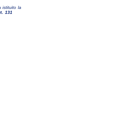
istituito la
rt. 131