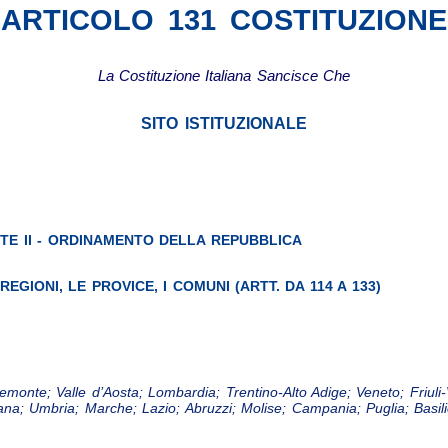
ARTICOLO 131 COSTITUZIONE
La Costituzione Italiana Sancisce Che
SITO ISTITUZIONALE
TE II - ORDINAMENTO DELLA REPUBBLICA
REGIONI, LE PROVICE, I COMUNI (ARTT. DA 114 A 133)
iemonte; Valle d’Aosta; Lombardia; Trentino-Alto Adige; Veneto; Friuli
ana; Umbria; Marche; Lazio; Abruzzi; Molise; Campania; Puglia; Basili