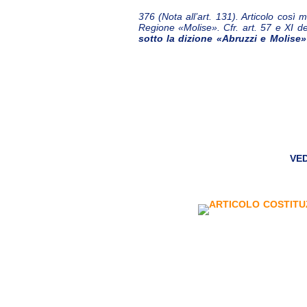
376 (Nota all’art. 131). Articolo così m
Regione «Molise». Cfr. art. 57 e XI dell
sotto la dizione «Abruzzi e Molise»
VE