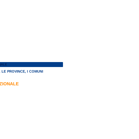
NALE
 LE PROVINCE, I COMUNI