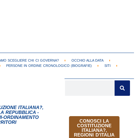
MO SCEGLIERE CHI CI GOVERNA?
OCCHIO ALLA DATA
PERSONE IN ORDINE CRONOLOGICO (BIOGRAFIE)
SITI
UZIONE ITALIANA?
,
A REPUBBLICA -
II-ORDINAMENTO
CONOSCI LA
RITORI
COSTITUZIONE
ITALIANA?
,
REGIONI D'ITALIA