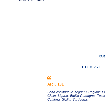
PAR
TITOLO V - LE 
ART. 131
Sono costituite le seguenti Regioni: P
Giulia; Liguria; Emilia-Romagna; Tosc
Calabria; Sicilia; Sardegna.