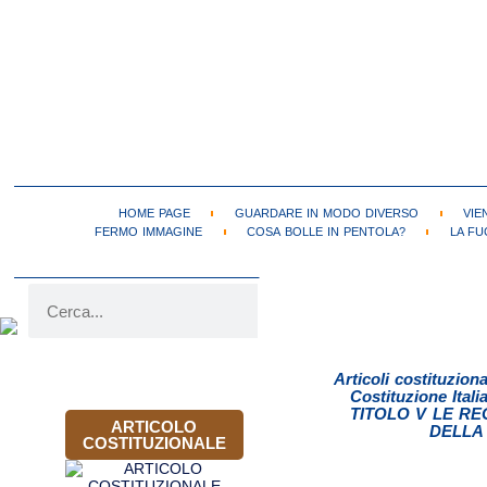
HOME PAGE
GUARDARE IN MODO DIVERSO
VIE
FERMO IMMAGINE
COSA BOLLE IN PENTOLA?
LA FU
Articoli costituziona
Costituzione Itali
TITOLO V LE REG
ARTICOLO
DELLA
COSTITUZIONALE