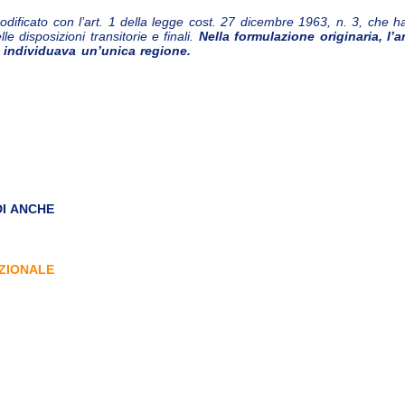
odificato con l’art. 1 della legge cost. 27 dicembre 1963, n. 3, che ha 
e disposizioni transitorie e finali.
Nella formulazione originaria, l’a
 individuava un’unica regione.
DI ANCHE