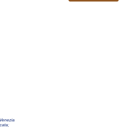
-Venezia
cata;