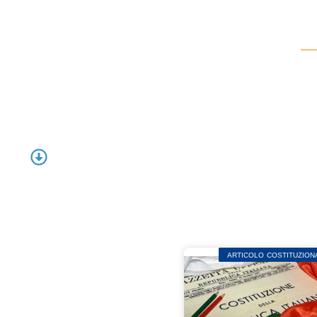
ARTICOLO COSTITUZION