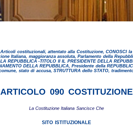
,
Articoli costituzionali
,
attentato alla Costituzione
,
CONOSCI la
ione Italiana
,
maggioranza assoluta
,
Parlamento della Repubbli
 REPUBBLICA -TITOLO II IL PRESIDENTE DELLA REPUBBL
DINAMENTO DELLA REPUBBLICA
,
Presidente della REPUBBLI
comune
,
stato di accusa
,
STRUTTURA dello STATO
,
tradiment
ARTICOLO 090 COSTITUZIONE
La Costituzione Italiana Sancisce Che
SITO ISTITUZIONALE