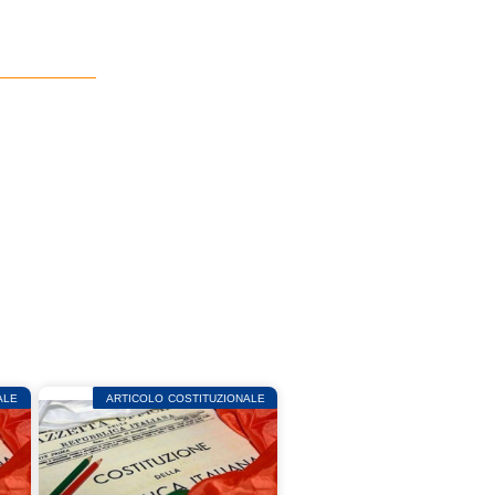
ALE
ARTICOLO COSTITUZIONALE