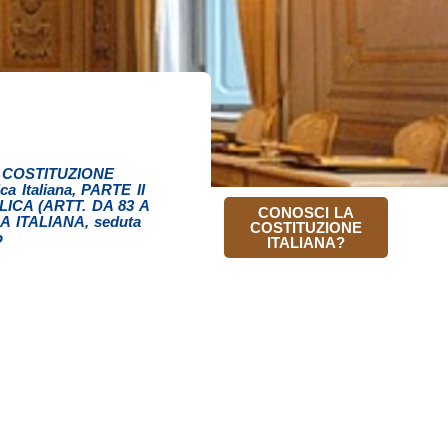
 COSTITUZIONE
ca Italiana
,
PARTE II
ICA (ARTT. DA 83 A
CONOSCI LA
CA ITALIANA
,
seduta
COSTITUZIONE
o
ITALIANA?