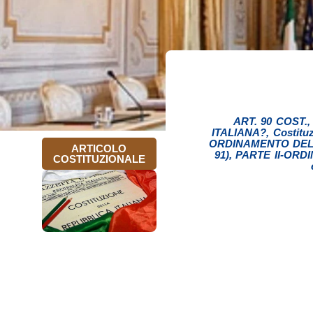
ART. 90 COST.
ITALIANA?
,
Costituz
ORDINAMENTO DELLA
ARTICOLO
91)
,
PARTE II-OR
COSTITUZIONALE