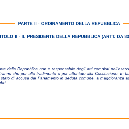
PARTE II - ORDINAMENTO DELLA REPUBBLICA
ITOLO II - IL PRESIDENTE DELLA REPUBBLICA (ARTT. DA 83
0
ente della Repubblica non è responsabile degli atti compiuti nell’eserci
 tranne che per alto tradimento o per attentato alla Costituzione. In tal
 stato di accusa dal Parlamento in seduta comune, a maggioranza as
bri.