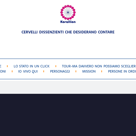
CERVELLI DISSENZIENTI CHE DESIDERANO CONTARE
E
LO STATO IN UN CLICK
TOUR-MA DAVVERO NON POSSIAMO SCEGLIERE
IONI
IO VIVO QUI
PERSONAGGI
MISSION
PERSONE IN ORDI