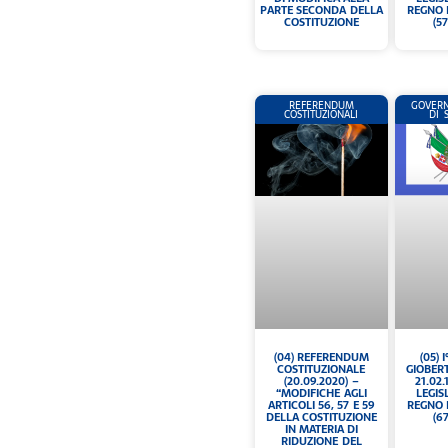
PARTE SECONDA DELLA
REGNO 
COSTITUZIONE
(5
REFERENDUM
GOVERN
COSTITUZIONALI
DI 
(04) REFERENDUM
(05) 
COSTITUZIONALE
GIOBERT
(20.09.2020) –
21.02.1
“MODIFICHE AGLI
LEGIS
ARTICOLI 56, 57 E 59
REGNO 
DELLA COSTITUZIONE
(6
IN MATERIA DI
RIDUZIONE DEL