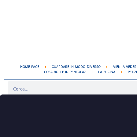
HOME PAGE
GUARDARE IN MODO DIVERSO
VIENI A VEDER
COSA BOLLE IN PENTOLA?
LA FUCINA
PETIZ