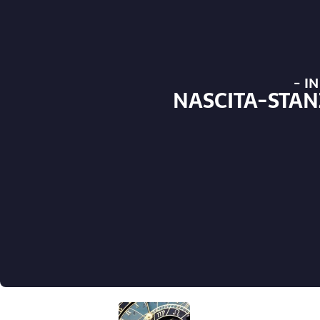
- I
NASCITA-STA