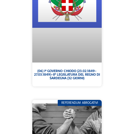
(06) I° GOVERNO CHIODO (23.02.1849-
27.03.1849)-II° LEGISLATURA DEL REGNO DI
SARDEGNA (32 GIORNI)
REFERENDUM ABROGATIVI