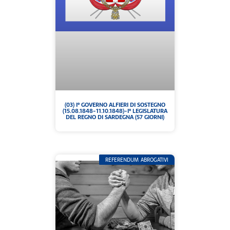
(03) I° GOVERNO ALFIERI DI SOSTEGNO
(15.08.1848-11.10.1848)-I° LEGISLATURA
DEL REGNO DI SARDEGNA (57 GIORNI)
REFERENDUM ABROGATIVI