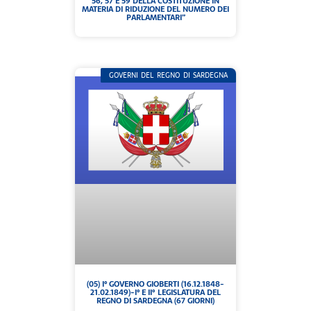
56, 57 E 59 DELLA COSTITUZIONE IN
MATERIA DI RIDUZIONE DEL NUMERO DEI
PARLAMENTARI”
GOVERNI DEL REGNO DI SARDEGNA
(05) I° GOVERNO GIOBERTI (16.12.1848-
21.02.1849)-I° E II° LEGISLATURA DEL
REGNO DI SARDEGNA (67 GIORNI)