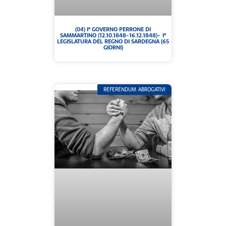
(04) I° GOVERNO PERRONE DI
SAMMARTINO (12.10.1848-16.12.1848)- I°
LEGISLATURA DEL REGNO DI SARDEGNA (65
GIORNI)
REFERENDUM ABROGATIVI