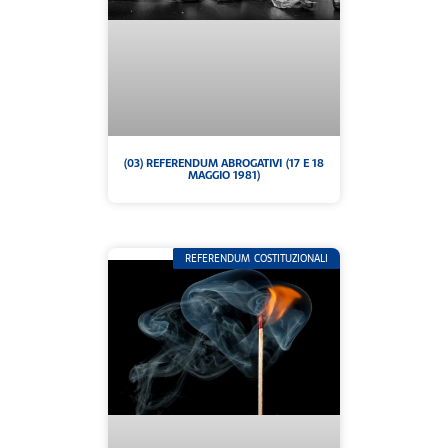
(03) REFERENDUM ABROGATIVI (17 E 18
MAGGIO 1981)
REFERENDUM COSTITUZIONALI