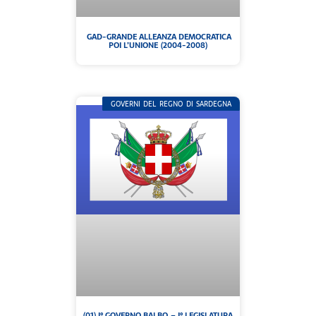
GAD-GRANDE ALLEANZA DEMOCRATICA
POI L’UNIONE (2004-2008)
GOVERNI DEL REGNO DI SARDEGNA
(01) I° GOVERNO BALBO – I° LEGISLATURA