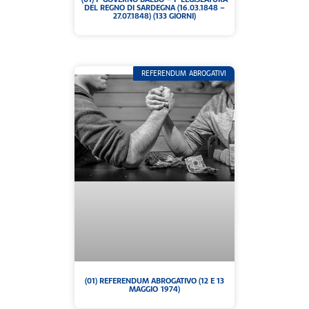
DEL REGNO DI SARDEGNA (16.03.1848 –
27.07.1848) (133 GIORNI)
REFERENDUM ABROGATIVI
(01) REFERENDUM ABROGATIVO (12 E 13
MAGGIO 1974)