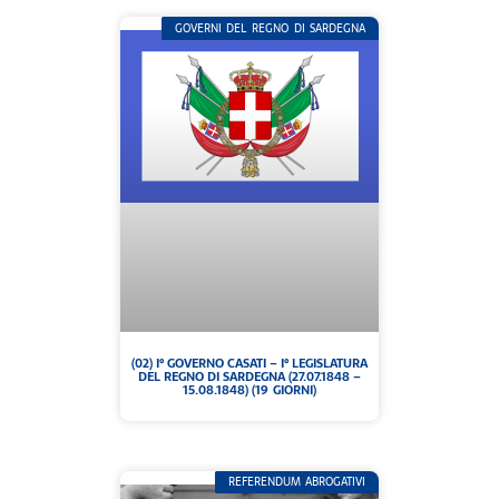
GOVERNI DEL REGNO DI SARDEGNA
(02) I° GOVERNO CASATI – I° LEGISLATURA
DEL REGNO DI SARDEGNA (27.07.1848 –
15.08.1848) (19 GIORNI)
REFERENDUM ABROGATIVI