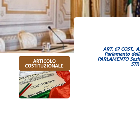
ART. 67 COST.
,
Ar
Parlamento dell
PARLAMENTO Sezion
ARTICOLO
STR
COSTITUZIONALE