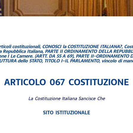
ticoli costituzionali
,
CONOSCI la COSTITUZIONE ITALIANA?
,
Cost
a Repubblica Italiana
,
PARTE II ORDINAMENTO DELLA REPUBBLIC
e I Le Camere. (ARTT. DA 55 A 69)
,
PARTE II-ORDINAMENTO 
UTTURA dello STATO
,
TITOLO I-IL PARLAMENTO
,
vincolo di man
ARTICOLO 067 COSTITUZIONE
La Costituzione Italiana Sancisce Che
SITO ISTITUZIONALE