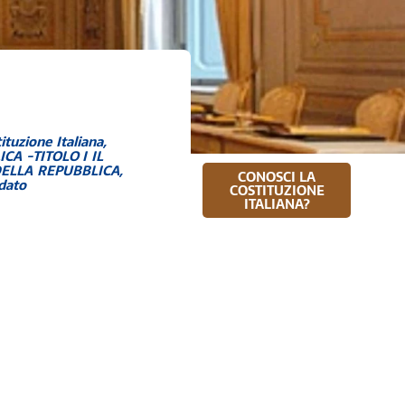
ituzione Italiana
,
A -TITOLO I IL
DELLA REPUBBLICA
,
CONOSCI LA
dato
COSTITUZIONE
ITALIANA?