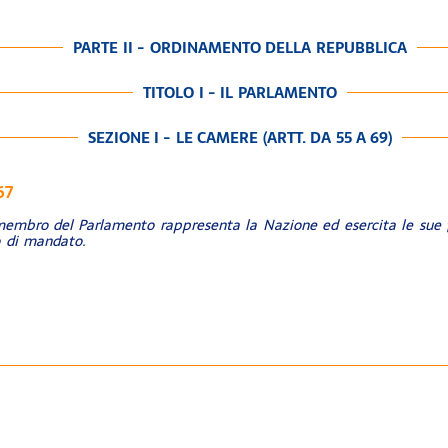
PARTE II - ORDINAMENTO DELLA REPUBBLICA
TITOLO I - IL PARLAMENTO
SEZIONE I - LE CAMERE (ARTT. DA 55 A 69)
67
embro del Parlamento rappresenta la Nazione ed esercita le sue 
o di mandato.