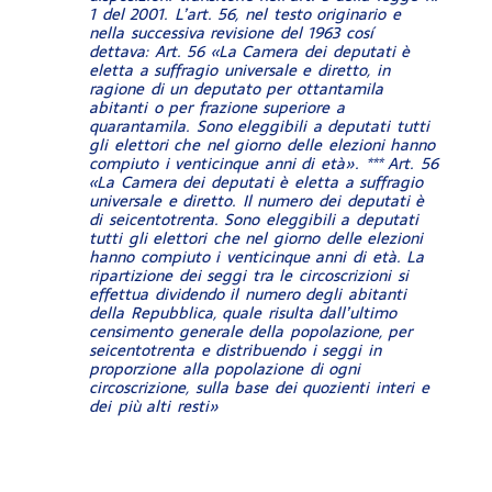
1 del 2001. L’art. 56, nel testo originario e
nella successiva revisione del 1963 cosí
dettava: Art. 56 «La Camera dei deputati è
eletta a suffragio universale e diretto, in
ragione di un deputato per ottantamila
abitanti o per frazione superiore a
quarantamila. Sono eleggibili a deputati tutti
gli elettori che nel giorno delle elezioni hanno
compiuto i venticinque anni di età». *** Art. 56
«La Camera dei deputati è eletta a suffragio
universale e diretto. Il numero dei deputati è
di seicentotrenta. Sono eleggibili a deputati
tutti gli elettori che nel giorno delle elezioni
hanno compiuto i venticinque anni di età. La
ripartizione dei seggi tra le circoscrizioni si
effettua dividendo il numero degli abitanti
della Repubblica, quale risulta dall’ultimo
censimento generale della popolazione, per
seicentotrenta e distribuendo i seggi in
proporzione alla popolazione di ogni
circoscrizione, sulla base dei quozienti interi e
dei più alti resti»