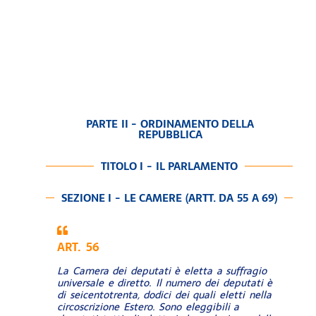
PARTE II - ORDINAMENTO DELLA
REPUBBLICA
TITOLO I - IL PARLAMENTO
SEZIONE I - LE CAMERE (ARTT. DA 55 A 69)
ART. 56
La Camera dei deputati è eletta a suffragio
universale e diretto. Il numero dei deputati è
di seicentotrenta, dodici dei quali eletti nella
circoscrizione Estero. Sono eleggibili a