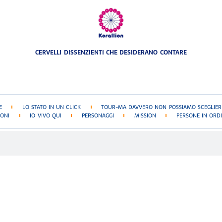
CERVELLI DISSENZIENTI CHE DESIDERANO CONTARE
E
LO STATO IN UN CLICK
TOUR-MA DAVVERO NON POSSIAMO SCEGLIERE
IONI
IO VIVO QUI
PERSONAGGI
MISSION
PERSONE IN ORDI