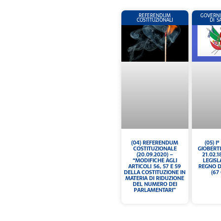
REFERENDUM
GOVERNI
COSTITUZIONALI
DI 
(04) REFERENDUM
(05) 
COSTITUZIONALE
GIOBERTI
(20.09.2020) –
21.02.18
“MODIFICHE AGLI
LEGISL
ARTICOLI 56, 57 E 59
REGNO D
DELLA COSTITUZIONE IN
(67
MATERIA DI RIDUZIONE
DEL NUMERO DEI
PARLAMENTARI”