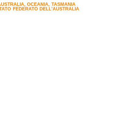
AUSTRALIA
,
OCEANIA
,
TASMANIA
TATO FEDERATO DELL'AUSTRALIA