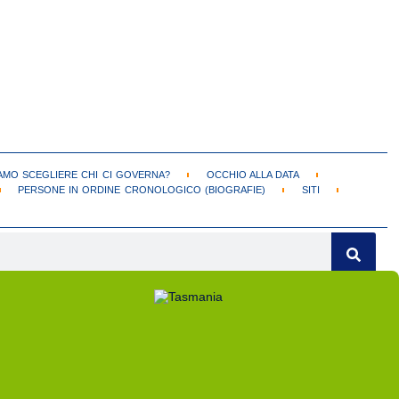
MO SCEGLIERE CHI CI GOVERNA?
OCCHIO ALLA DATA
PERSONE IN ORDINE CRONOLOGICO (BIOGRAFIE)
SITI