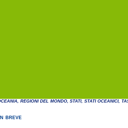
OCEANIA
,
REGIONI DEL MONDO
,
STATI
,
STATI OCEANICI
,
TA
IN BREVE