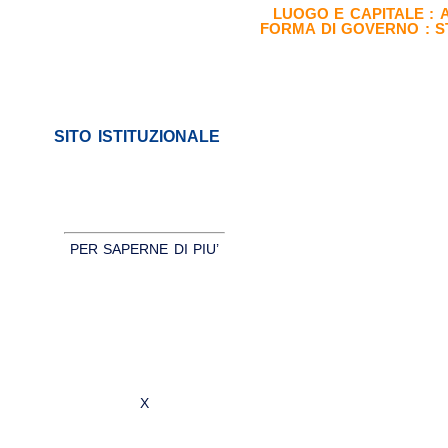
LUOGO E CAPITALE :
FORMA DI GOVERNO :
S
SITO ISTITUZIONALE
PER SAPERNE DI PIU’
X