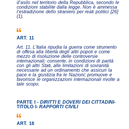
d’asilo nel territorio della Repubblica, secondo le
condizioni stabilite dalla legge. Non è ammessa
l’estradizione dello straniero per reati politici [26]
(1).
ART. 11
Art. 11. L’Italia ripudia la guerra come strumento
di offesa alla libertà degli altri popoli e come
mezzo di risoluzione delle controversie
internazionali; consente, in condizioni di parità
con gli altri Stati, alle limitazioni di sovranità
necessarie ad un ordinamento che assicuri la
pace e la giustizia fra le Nazioni; promuove e
favorisce le organizzazioni internazionali rivolte a
tale scopo.
PARTE I -
DIRITTI E DOVERI DEI CITTADINI
-
TITOLO I-
RAPPORTI CIVILI
ART. 16