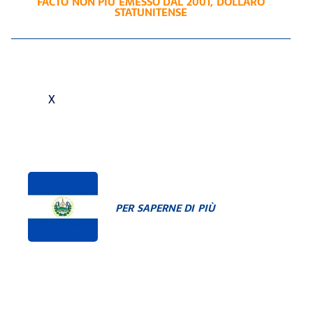
FACTO NON PIÙ EMESSO DAL 2001
,
DOLLARO
STATUNITENSE
X
PER SAPERNE DI PIÙ