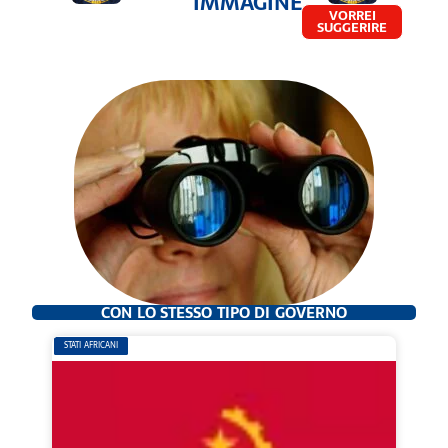
IMMAGINE
VORREI
SUGGERIRE
CON LO STESSO TIPO DI GOVERNO
STATI AFRICANI