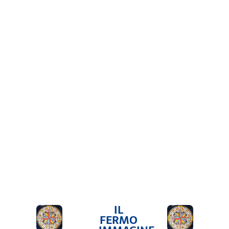
IL
FERMO