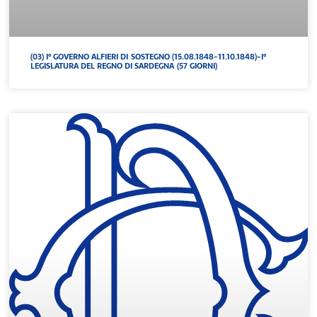
(03) I° GOVERNO ALFIERI DI SOSTEGNO (15.08.1848-11.10.1848)-I°
LEGISLATURA DEL REGNO DI SARDEGNA (57 GIORNI)