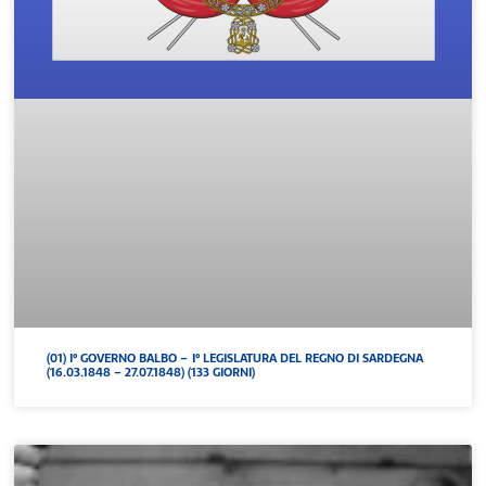
(01) I° GOVERNO BALBO – I° LEGISLATURA DEL REGNO DI SARDEGNA
(16.03.1848 – 27.07.1848) (133 GIORNI)