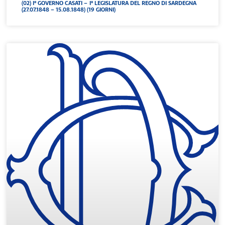
(02) I° GOVERNO CASATI – I° LEGISLATURA DEL REGNO DI SARDEGNA
(27.07.1848 – 15.08.1848) (19 GIORNI)