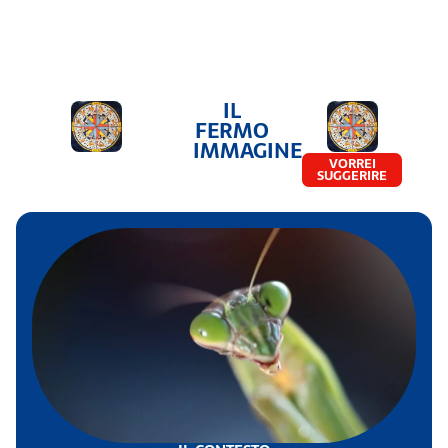
IL
FERMO
IMMAGINE
VORREI
SUGGERIRE