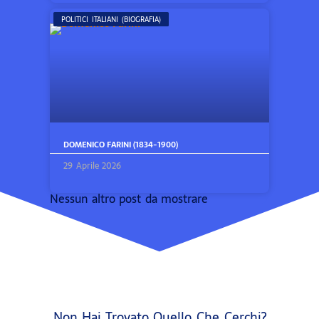
POLITICI ITALIANI (BIOGRAFIA)
DOMENICO FARINI (1834-1900)
29 Aprile 2026
Nessun altro post da mostrare
Non Hai Trovato Quello Che Cerchi?