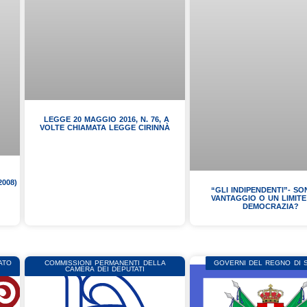
LEGGE 20 MAGGIO 2016, N. 76, A
VOLTE CHIAMATA LEGGE CIRINNÀ
008)
“GLI INDIPENDENTI”- S
VANTAGGIO O UN LIMIT
DEMOCRAZIA?
ATO
COMMISSIONI PERMANENTI DELLA
GOVERNI DEL REGNO DI
CAMERA DEI DEPUTATI