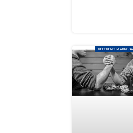
REFERENDUM ABROGAT