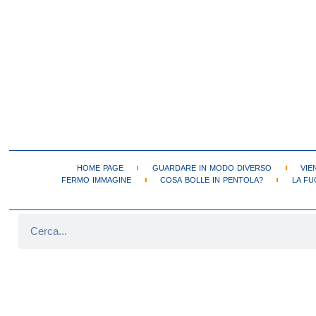
HOME PAGE
GUARDARE IN MODO DIVERSO
VIE
FERMO IMMAGINE
COSA BOLLE IN PENTOLA?
LA FU