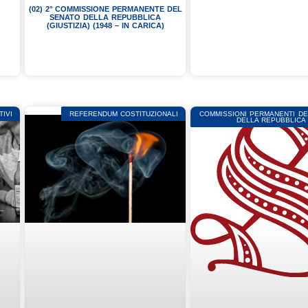
(02) 2° COMMISSIONE PERMANENTE DEL
SENATO DELLA REPUBBLICA
(GIUSTIZIA) (1948 – IN CARICA)
IVI
REFERENDUM COSTITUZIONALI
COMMISSIONI PERMANENTI D
DELLA REPUBBLICA