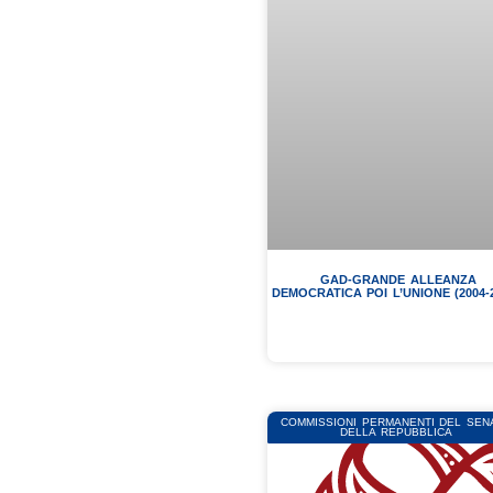
GAD-GRANDE ALLEANZA
DEMOCRATICA POI L’UNIONE (2004-2
COMMISSIONI PERMANENTI DEL SEN
DELLA REPUBBLICA