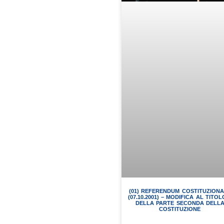
(01) REFERENDUM COSTITUZION
(07.10.2001) – MODIFICA AL TITOL
DELLA PARTE SECONDA DELL
COSTITUZIONE