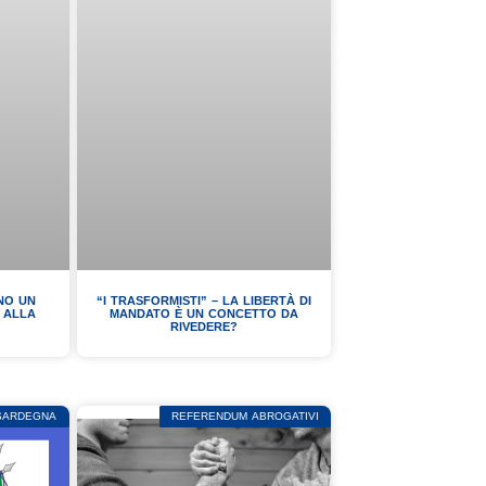
ONO UN
“I TRASFORMISTI” – LA LIBERTÀ DI
E ALLA
MANDATO È UN CONCETTO DA
RIVEDERE?
 SARDEGNA
REFERENDUM ABROGATIVI