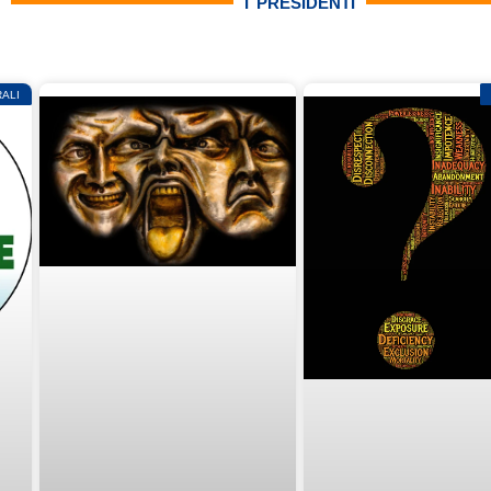
I PRESIDENTI
ALI