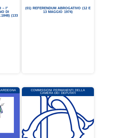
 – I°
(01) REFERENDUM ABROGATIVO (12 E
NO DI
13 MAGGIO 1974)
.1848) (133
 SARDEGNA
COMMISSIONI PERMANENTI DELLA
CAMERA DEI DEPUTATI