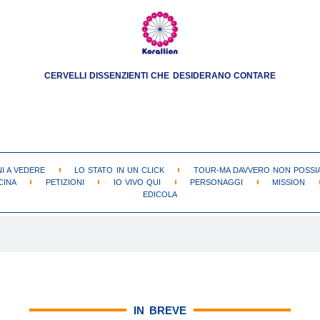
CERVELLI DISSENZIENTI CHE DESIDERANO CONTARE
NI A VEDERE
LO STATO IN UN CLICK
TOUR-MA DAVVERO NON POSSIA
CINA
PETIZIONI
IO VIVO QUI
PERSONAGGI
MISSION
EDICOLA
IN BREVE