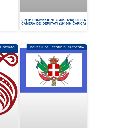
(02) II° COMMISSIONE (GIUSTIZIA) DELLA
CAMERA DEI DEPUTATI (1948-IN CARICA)
EL SENATO
GOVERNI DEL REGNO DI SARDEGNA