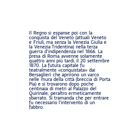
Il Regno si espanse poi con la
conquista del Veneto (attuali Veneto
e Friuli, ma senza la Venezia Giulia e
la Venezia Tridentina) nella terza
guerra d’indipendenza nel 1866. La
presa di Roma avvenne solamente
quattro anni più tardi, il 20 settembre
1870. La futura capitale fu
teatralmente «conquistata» dai
Bersaglieri che aprirono un varco
nelle mura della città (breccia di Porta
Pia) e si trovarono dopo poche
centinaia di metri al Palazzo del
Quirinale, peraltro ermeticamente
sbarrato. Si tramanda che per entrare
fu necessario l’intervento di un
fabbro.