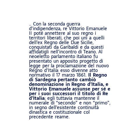
.. Con la seconda guerra
d’indipendenza, re Vittorio Emanuele
II poté annettere al suo regno i
territori liberati, che poi unì a quelli
dell’ex Regno delle Due Sicilie,
conquistati da Garibaldi e da questi
affidatigli nell’incontro di Teano. Al
neoeletto parlamento italiano fu
presentato un apposito progetto di
legge per la proclamazione del nuovo
Regno d’Italia: esso divenne atto
normativo il 17 marzo 1861.
Il Regno
di Sardegna pertanto cambiò
denominazione in Regno d’Italia, e
Vittorio Emanuele assunse per sé e
per i suoi successori il titolo di Re
d’Italia
; egli tuttavia mantenne il
numerale di “secondo” e non “primo”,
in segno dell’esistente continuità
dinastica e costituzionale col
precedente reame.