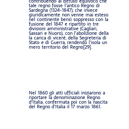
contribuendo al diffuso equivoco che
tale regno fosse l’antico Regno di
Sardegna (1324-1847), che invece
giuridicamente non venne mai esteso
nel continente bensì soppresso con la
fusione del 1847 e ripartito in tre
divisioni amministrative (Cagliari,
Sassari e Nuoro), con l’abolizione della
la carica di viceré, della Segreteria di
Stato e di Guerra, rendendo l’isola un
mero territorio del Regno[29].
Nel 1860 gli atti ufficiali iniziarono a
riportare la denominazione Regno
d’Italia, confermata poi con la nascita
del Regno d’Italia il 17 marzo 1861.