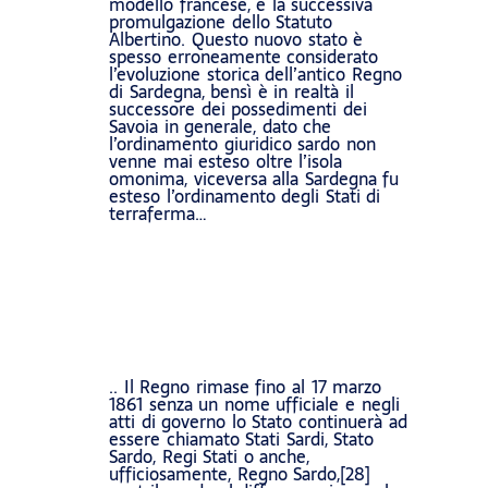
modello francese, e la successiva
promulgazione dello Statuto
Albertino. Questo nuovo stato è
spesso erroneamente considerato
l’evoluzione storica dell’antico Regno
di Sardegna, bensì è in realtà il
successore dei possedimenti dei
Savoia in generale, dato che
l’ordinamento giuridico sardo non
venne mai esteso oltre l’isola
omonima, viceversa alla Sardegna fu
esteso l’ordinamento degli Stati di
terraferma…
.. Il Regno rimase fino al 17 marzo
1861 senza un nome ufficiale e negli
atti di governo lo Stato continuerà ad
essere chiamato Stati Sardi, Stato
Sardo, Regi Stati o anche,
ufficiosamente, Regno Sardo,[28]