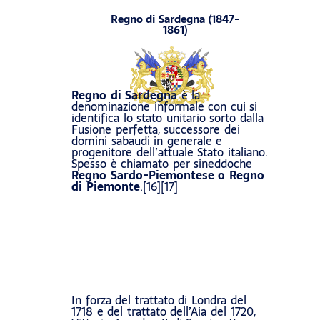
Regno di Sardegna (1847-
1861)
Regno di Sardegna
è la
denominazione informale con cui si
identifica lo stato unitario sorto dalla
Fusione perfetta, successore dei
domini sabaudi in generale e
progenitore dell’attuale Stato italiano.
Spesso è chiamato per sineddoche
Regno Sardo-Piemontese o Regno
di Piemonte
.[16][17]
In forza del trattato di Londra del
1718 e del trattato dell’Aia del 1720,