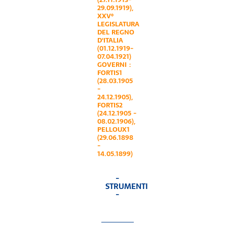
29.09.1919)
,
XXV°
LEGISLATURA
DEL REGNO
D'ITALIA
(01.12.1919-
07.04.1921)
GOVERNI :
FORTIS1
(28.03.1905
-
24.12.1905)
,
FORTIS2
(24.12.1905 -
08.02.1906)
,
PELLOUX1
(29.06.1898
-
14.05.1899)
-
STRUMENTI
-