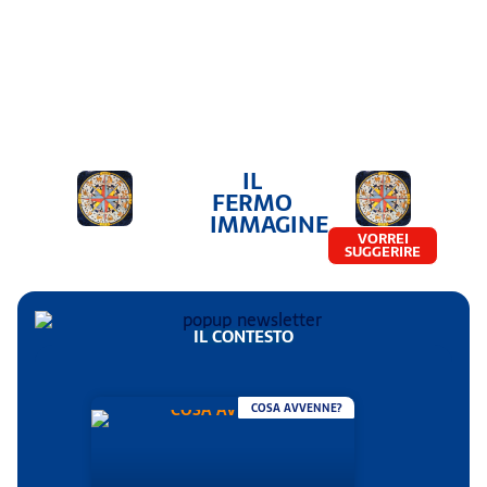
IL
FERMO
IMMAGINE
VORREI
SUGGERIRE
IL CONTESTO
COSA AVVENNE?