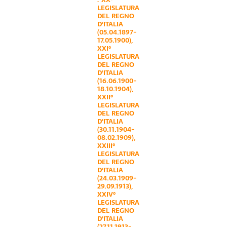
LEGISLATURA
DEL REGNO
D'ITALIA
(05.04.1897-
17.05.1900)
,
XXI°
LEGISLATURA
DEL REGNO
D'ITALIA
(16.06.1900-
18.10.1904)
,
XXII°
LEGISLATURA
DEL REGNO
D'ITALIA
(30.11.1904-
08.02.1909)
,
XXIII°
LEGISLATURA
DEL REGNO
D'ITALIA
(24.03.1909-
29.09.1913)
,
XXIV°
LEGISLATURA
DEL REGNO
D'ITALIA
(27.11.1913-