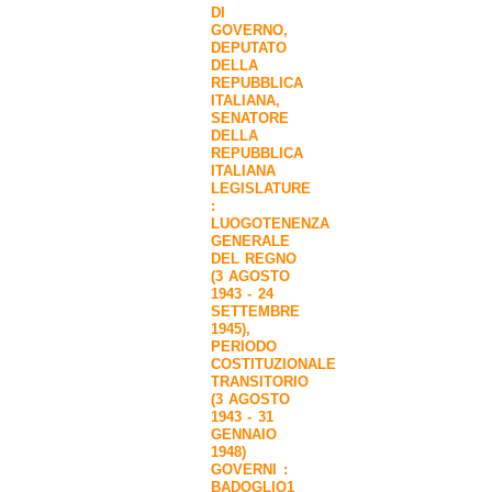
DI
GOVERNO
,
DEPUTATO
DELLA
REPUBBLICA
ITALIANA
,
SENATORE
DELLA
REPUBBLICA
ITALIANA
LEGISLATURE
:
LUOGOTENENZA
GENERALE
DEL REGNO
(3 AGOSTO
1943 - 24
SETTEMBRE
1945)
,
PERIODO
COSTITUZIONALE
TRANSITORIO
(3 AGOSTO
1943 - 31
GENNAIO
1948)
GOVERNI :
BADOGLIO1