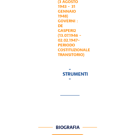
(3 AGOSTO
1943 - 31
GENNAIO
1948)
GOVERNI :
DE
GASPERI2
(13.07.1946 -
02.02.1947-
PERIODO
COSTITUZIONALE
TRANSITORIO)
-
STRUMENTI
-
BIOGRAFIA