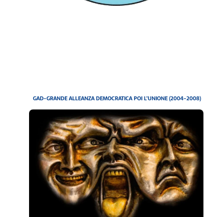
GAD-GRANDE ALLEANZA DEMOCRATICA POI L’UNIONE (2004-2008)