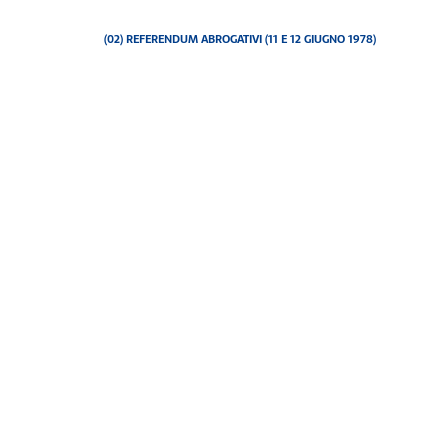
(02) REFERENDUM ABROGATIVI (11 E 12 GIUGNO 1978)