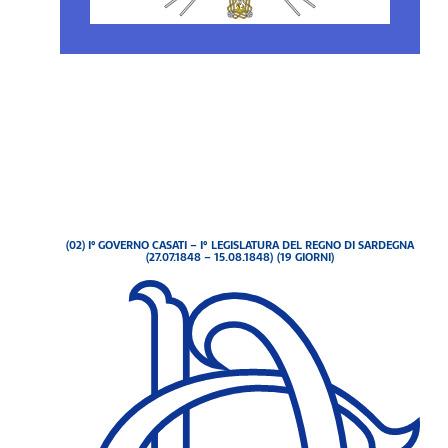
(02) I° GOVERNO CASATI – I° LEGISLATURA DEL REGNO DI SARDEGNA
(27.07.1848 – 15.08.1848) (19 GIORNI)