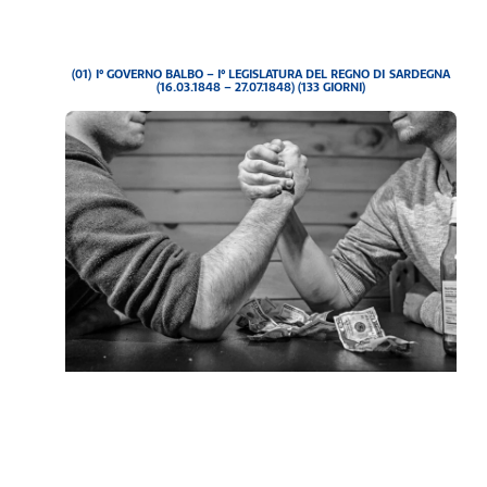
(01) I° GOVERNO BALBO – I° LEGISLATURA DEL REGNO DI SARDEGNA
(16.03.1848 – 27.07.1848) (133 GIORNI)