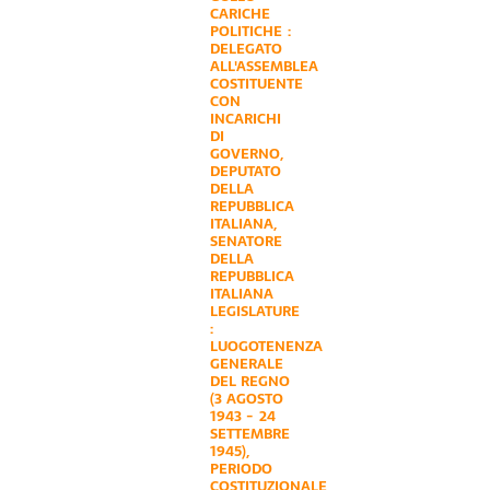
CARICHE
POLITICHE :
DELEGATO
ALL'ASSEMBLEA
COSTITUENTE
CON
INCARICHI
DI
GOVERNO
,
DEPUTATO
DELLA
REPUBBLICA
ITALIANA
,
SENATORE
DELLA
REPUBBLICA
ITALIANA
LEGISLATURE
:
LUOGOTENENZA
GENERALE
DEL REGNO
(3 AGOSTO
1943 - 24
SETTEMBRE
1945)
,
PERIODO
COSTITUZIONALE