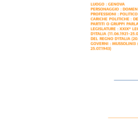
LUOGO :
GENOVA
PERSONAGGIO :
DOMENI
PROFESSIONI :
POLITICO
CARICHE POLITICHE :
DE
PARTITI O GRUPPI PARL
LEGISLATURE :
XXIX° LE
D'ITALIA (11.06.1921-25.0
DEL REGNO D'ITALIA (20.
GOVERNI :
MUSSOLINI3 (
25.07.1943)