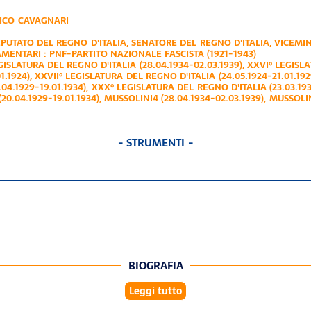
CO CAVAGNARI
PUTATO DEL REGNO D'ITALIA
,
SENATORE DEL REGNO D'ITALIA
,
VICEMI
AMENTARI :
PNF-PARTITO NAZIONALE FASCISTA (1921-1943)
GISLATURA DEL REGNO D'ITALIA (28.04.1934-02.03.1939)
,
XXVI° LEGISL
1.1924)
,
XXVII° LEGISLATURA DEL REGNO D'ITALIA (24.05.1924-21.01.192
04.1929-19.01.1934)
,
XXX° LEGISLATURA DEL REGNO D'ITALIA (23.03.193
20.04.1929-19.01.1934)
,
MUSSOLINI4 (28.04.1934-02.03.1939)
,
MUSSOLIN
- STRUMENTI -
BIOGRAFIA
Leggi tutto