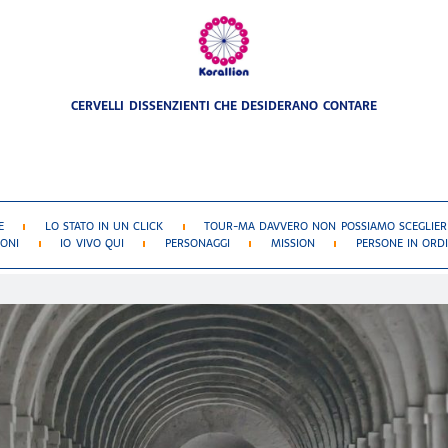
CERVELLI DISSENZIENTI CHE DESIDERANO CONTARE
E
LO STATO IN UN CLICK
TOUR-MA DAVVERO NON POSSIAMO SCEGLIERE
IONI
IO VIVO QUI
PERSONAGGI
MISSION
PERSONE IN ORDI