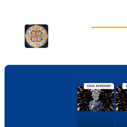
COSA AVVENNE?