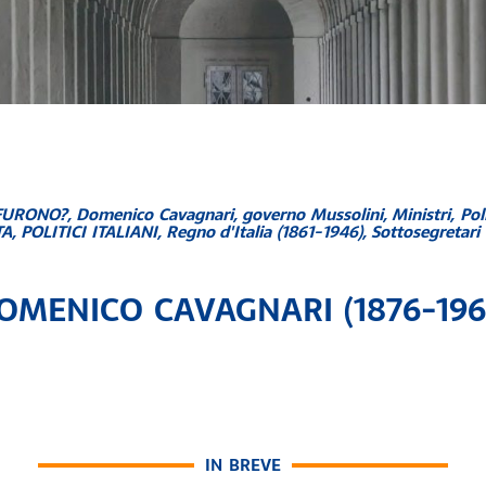
FURONO?
,
Domenico Cavagnari
,
governo Mussolini
,
Ministri
,
Pol
TA
,
POLITICI ITALIANI
,
Regno d'Italia (1861-1946)
,
Sottosegretari 
OMENICO CAVAGNARI (1876-196
IN BREVE