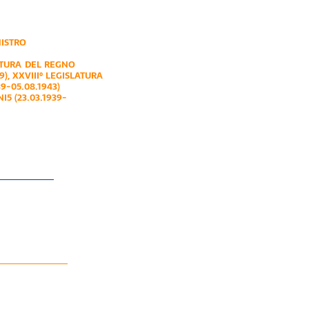
NISTRO
ATURA DEL REGNO
9)
,
XXVIII° LEGISLATURA
9-05.08.1943)
I5 (23.03.1939-