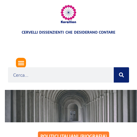
CERVELLI DISSENZIENTI CHE DESIDERANO CONTARE
POLITICI ITALIANI (BIOGRAFIA)