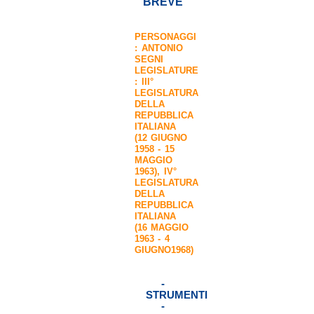
BREVE
PERSONAGGI
:
ANTONIO
SEGNI
LEGISLATURE
:
III°
LEGISLATURA
DELLA
REPUBBLICA
ITALIANA
(12 GIUGNO
1958 - 15
MAGGIO
1963)
,
IV°
LEGISLATURA
DELLA
REPUBBLICA
ITALIANA
(16 MAGGIO
1963 - 4
GIUGNO1968)
-
STRUMENTI
-