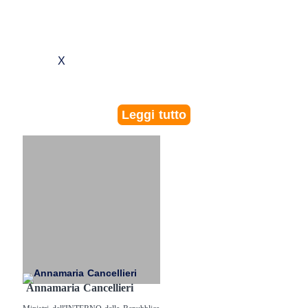
X
Leggi tutto
Annamaria Cancellieri