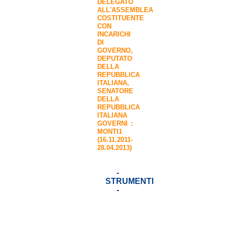
DELEGATO
ALL'ASSEMBLEA
COSTITUENTE
CON
INCARICHI
DI
GOVERNO
,
DEPUTATO
DELLA
REPUBBLICA
ITALIANA
,
SENATORE
DELLA
REPUBBLICA
ITALIANA
GOVERNI :
MONTI1
(16.11.2011-
28.04.2013)
-
STRUMENTI
-