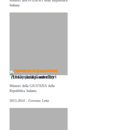
Ministri dell'INTERNO della Repubblica
Italiana
Annamaria Cancellieri (1943) (Indipendente)
Ministri della GIUSTIZIA della
Repubblica Italiana
2013-2014 - Governo Letta