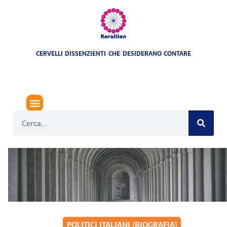
CERVELLI DISSENZIENTI CHE DESIDERANO CONTARE
POLITICI ITALIANI (BIOGRAFIA)