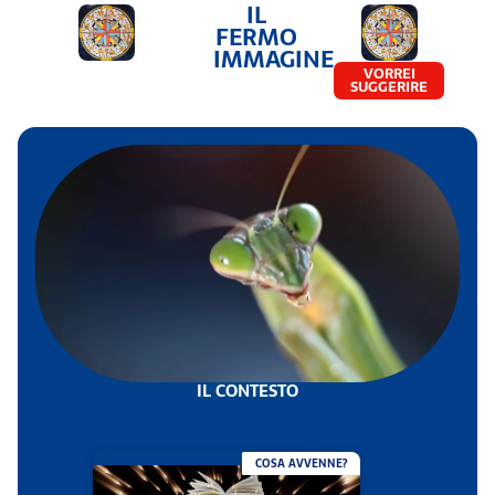
IL
FERMO
IMMAGINE
VORREI
SUGGERIRE
IL CONTESTO
COSA AVVENNE?