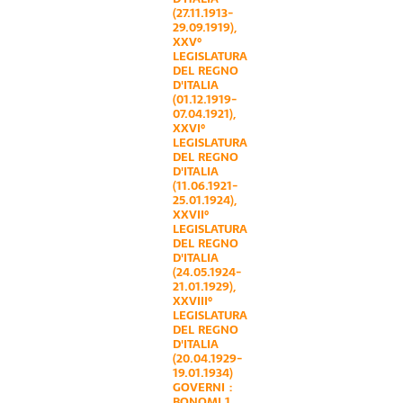
(27.11.1913-
29.09.1919)
,
XXV°
LEGISLATURA
DEL REGNO
D'ITALIA
(01.12.1919-
07.04.1921)
,
XXVI°
LEGISLATURA
DEL REGNO
D'ITALIA
(11.06.1921-
25.01.1924)
,
XXVII°
LEGISLATURA
DEL REGNO
D'ITALIA
(24.05.1924-
21.01.1929)
,
XXVIII°
LEGISLATURA
DEL REGNO
D'ITALIA
(20.04.1929-
19.01.1934)
GOVERNI :
BONOMI 1