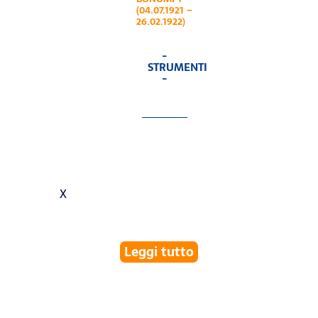
(04.07.1921 –
26.02.1922)
-
STRUMENTI
-
X
Leggi tutto