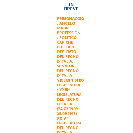
IN
BREVE
PERSONAGGIO
:
ANGELO
MAURI
PROFESSIONI
:
POLITICO
CARICHE
POLITICHE :
DEPUTATO
DEL REGNO
D'ITALIA
,
SENATORE
DEL REGNO
D'ITALIA
,
VICEMINISTRO
LEGISLATURE
:
XXIII°
LEGISLATURA
DEL REGNO
D'ITALIA
(24.03.1909-
29.09.1913)
,
XXIV°
LEGISLATURA
DEL REGNO
D'ITALIA