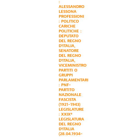
:
ALESSANDRO
LESSONA
PROFESSIONI
:
POLITICO
CARICHE
POLITICHE :
DEPUTATO
DEL REGNO
D'ITALIA
,
SENATORE
DEL REGNO
D'ITALIA
,
VICEMINISTRO
PARTITI O
GRUPPI
PARLAMENTARI
:
PNF-
PARTITO
NAZIONALE
FASCISTA
(1921-1943)
LEGISLATURE
:
XXIX°
LEGISLATURA
DEL REGNO
D'ITALIA
(28.04.1934-