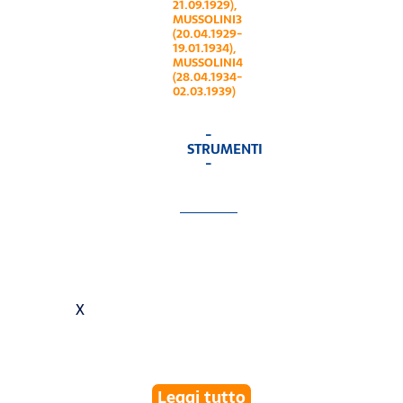
21.09.1929)
,
MUSSOLINI3
(20.04.1929-
19.01.1934)
,
MUSSOLINI4
(28.04.1934-
02.03.1939)
-
STRUMENTI
-
X
Leggi tutto