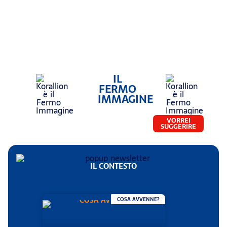
IL
FERMO
IMMAGINE
VORREI
SUGGERIRE
IL CONTESTO
COSA AVVENNE?