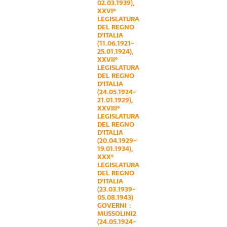
02.03.1939)
,
XXVI°
LEGISLATURA
DEL REGNO
D'ITALIA
(11.06.1921-
25.01.1924)
,
XXVII°
LEGISLATURA
DEL REGNO
D'ITALIA
(24.05.1924-
21.01.1929)
,
XXVIII°
LEGISLATURA
DEL REGNO
D'ITALIA
(20.04.1929-
19.01.1934)
,
XXX°
LEGISLATURA
DEL REGNO
D'ITALIA
(23.03.1939-
05.08.1943)
GOVERNI :
MUSSOLINI2
(24.05.1924-