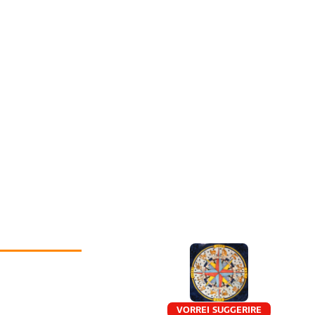
VORREI SUGGERIRE