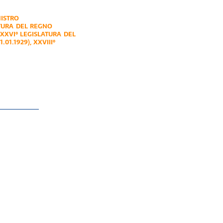
NISTRO
ATURA DEL REGNO
XXVI° LEGISLATURA DEL
.01.1929)
,
XXVIII°