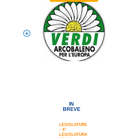
IN
BREVE
LEGISLATURE
:
X°
LEGISLATURA