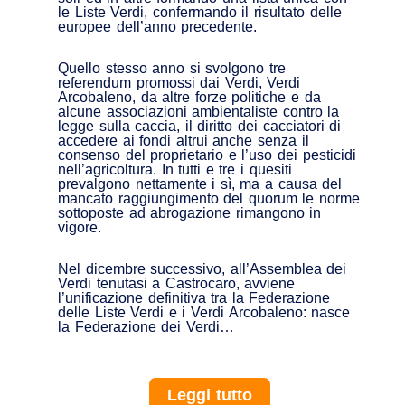
le Liste Verdi, confermando il risultato delle
europee dell’anno precedente.
Quello stesso anno si svolgono tre
referendum promossi dai Verdi, Verdi
Arcobaleno, da altre forze politiche e da
alcune associazioni ambientaliste contro la
legge sulla caccia, il diritto dei cacciatori di
accedere ai fondi altrui anche senza il
consenso del proprietario e l’uso dei pesticidi
nell’agricoltura. In tutti e tre i quesiti
prevalgono nettamente i sì, ma a causa del
mancato raggiungimento del quorum le norme
sottoposte ad abrogazione rimangono in
vigore.
Nel dicembre successivo, all’Assemblea dei
Verdi tenutasi a Castrocaro, avviene
l’unificazione definitiva tra la Federazione
delle Liste Verdi e i Verdi Arcobaleno: nasce
la Federazione dei Verdi…
Leggi tutto