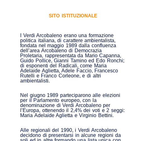
SITO ISTITUZIONALE
I Verdi Arcobaleno erano una formazione
politica italiana, di carattere ambientalista,
fondata nel maggio 1989 dalla confluenza
dell’area Arcobaleno di Democrazia
Proletaria, rappresentata da Mario Capanna,
Guido Pollice, Gianni Tamino ed Edo Ronchi;
di esponenti del Radicali, come Maria
Adelaide Aglietta, Adele Faccio, Francesco
Rutelli e Franco Corleone, e di altri
ambientalisti.
Nel giugno 1989 parteciparono alle elezioni
per il Parlamento europeo, con la
denominazione di Verdi Arcobaleno per
l’Europa, ottenendo il 2,4% dei voti e 2 seggi:
Maria Adelaide Aglietta e Virginio Bettini.
Alle regionali del 1990, i Verdi Arcobaleno
decidono di presentarsi in alcune regioni da
soli ed in altre formando una lista unica con