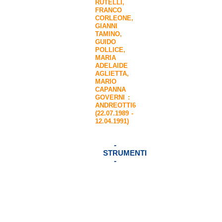
RUTELLI
,
FRANCO
CORLEONE
,
GIANNI
TAMINO
,
GUIDO
POLLICE
,
MARIA
ADELAIDE
AGLIETTA
,
MARIO
CAPANNA
GOVERNI :
ANDREOTTI6
(22.07.1989 -
12.04.1991)
-
STRUMENTI
-