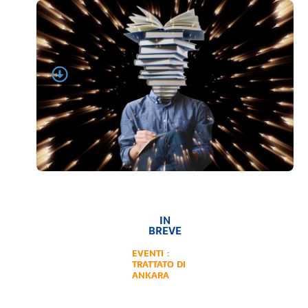
IN
BREVE
EVENTI :
TRATTATO DI
ANKARA