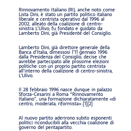
Rinnovamento Italiano (RI), anche noto come
Lista Dini, è stato un partito politico italiano
liberale e centrista operativo dal 1996 al
2002, alleato della coalizione di centro-
sinistra L’Ulivo; fu fondato e guidato da
Lamberto Dini, già Presidente del Consiglio.
Lamberto Dini, già direttore generale della
Banca d’Italia, dimessosi l’11 gennaio 1996
dalla Presidenza del Consiglio, decise che
avrebbe partecipato alle prossime elezioni
politiche con un proprio partito centrista
all’interno della coalizione di centro-sinistra,
L’Ulivo.
Il 28 febbraio 1996 nasce dunque in palazzo
Sforza-Cesarini a Roma “Rinnovamento
Italiano”, una formazione dichiaratamente «di
centro, moderata, riformista».[1][2]
Al nuovo partito aderirono subito esponenti
politici riconducibili alla vecchia coalizione di
governo del pentapartito.