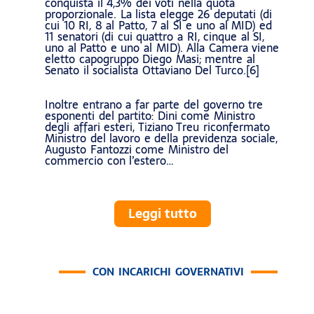
conquista il 4,3% dei voti nella quota
proporzionale. La lista elegge 26 deputati (di
cui 10 RI, 8 al Patto, 7 al SI e uno al MID) ed
11 senatori (di cui quattro a RI, cinque al SI,
uno al Patto e uno al MID). Alla Camera viene
eletto capogruppo Diego Masi; mentre al
Senato il socialista Ottaviano Del Turco.[6]
Inoltre entrano a far parte del governo tre
esponenti del partito: Dini come Ministro
degli affari esteri, Tiziano Treu riconfermato
Ministro del lavoro e della previdenza sociale,
Augusto Fantozzi come Ministro del
commercio con l’estero…
Leggi tutto
CON INCARICHI GOVERNATIVI