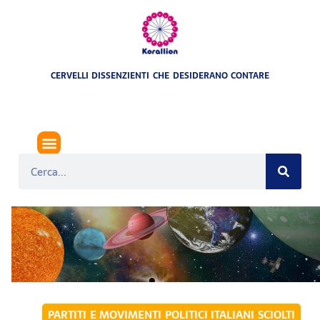
CERVELLI DISSENZIENTI CHE DESIDERANO CONTARE
PARTITI E MOVIMENTI POLITICI ITALIANI SCIOLTI