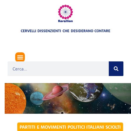
CERVELLI DISSENZIENTI CHE DESIDERANO CONTARE
PARTITI E MOVIMENTI POLITICI ITALIANI SCIOLTI