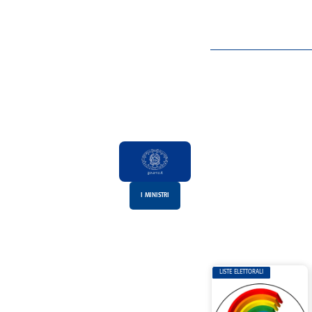
I MINISTRI
LISTE ELETTORALI