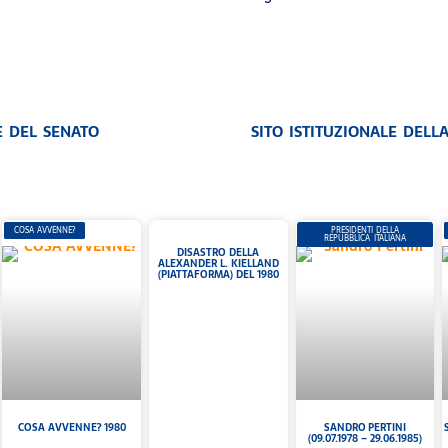
E DEL SENATO
SITO ISTITUZIONALE DELL
COSA AVVENNE?
PRESIDENTI DELLA
REPUBBLICA ITALIANA
DISASTRO DELLA
ALEXANDER L. KIELLAND
(PIATTAFORMA) DEL 1980
COSA AVVENNE? 1980
SANDRO PERTINI
(09.07.1978 – 29.06.1985)