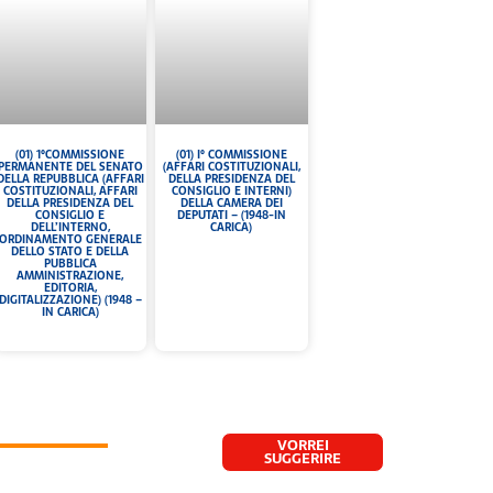
(01) 1°COMMISSIONE
(01) I° COMMISSIONE
PERMANENTE DEL SENATO
(AFFARI COSTITUZIONALI,
DELLA REPUBBLICA (AFFARI
DELLA PRESIDENZA DEL
COSTITUZIONALI, AFFARI
CONSIGLIO E INTERNI)
DELLA PRESIDENZA DEL
DELLA CAMERA DEI
CONSIGLIO E
DEPUTATI – (1948-IN
DELL’INTERNO,
CARICA)
ORDINAMENTO GENERALE
DELLO STATO E DELLA
PUBBLICA
AMMINISTRAZIONE,
EDITORIA,
DIGITALIZZAZIONE) (1948 –
IN CARICA)
VORREI
SUGGERIRE