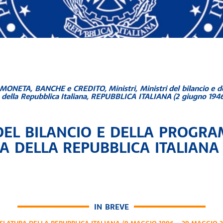
 MONETA
,
BANCHE e CREDITO
,
Ministri
,
Ministri del bilancio e
della Repubblica Italiana
,
REPUBBLICA ITALIANA (2 giugno 1946
 DEL BILANCIO E DELLA PROGR
 DELLA REPUBBLICA ITALIANA (
IN BREVE