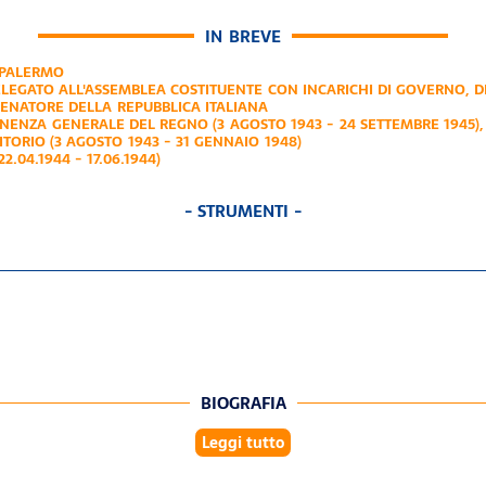
IN BREVE
 PALERMO
LEGATO ALL'ASSEMBLEA COSTITUENTE CON INCARICHI DI GOVERNO
,
D
SENATORE DELLA REPUBBLICA ITALIANA
NENZA GENERALE DEL REGNO (3 AGOSTO 1943 - 24 SETTEMBRE 1945)
TORIO (3 AGOSTO 1943 - 31 GENNAIO 1948)
2.04.1944 - 17.06.1944)
- STRUMENTI -
BIOGRAFIA
Leggi tutto