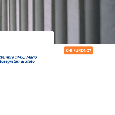
CHI FURONO?
ttembre 1945)
,
Mario
tosegretari di Stato