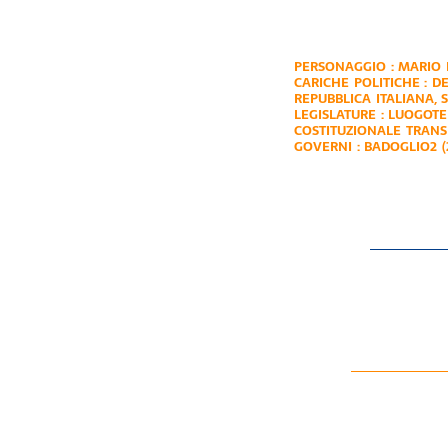
PERSONAGGIO :
MARIO
CARICHE POLITICHE :
DE
REPUBBLICA ITALIANA
,
LEGISLATURE :
LUOGOTE
COSTITUZIONALE TRANSI
GOVERNI :
BADOGLIO2 (2