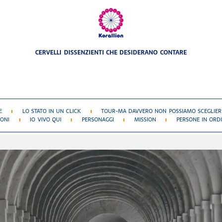
CERVELLI DISSENZIENTI CHE DESIDERANO CONTARE
E
LO STATO IN UN CLICK
TOUR-MA DAVVERO NON POSSIAMO SCEGLIERE
IONI
IO VIVO QUI
PERSONAGGI
MISSION
PERSONE IN ORDI