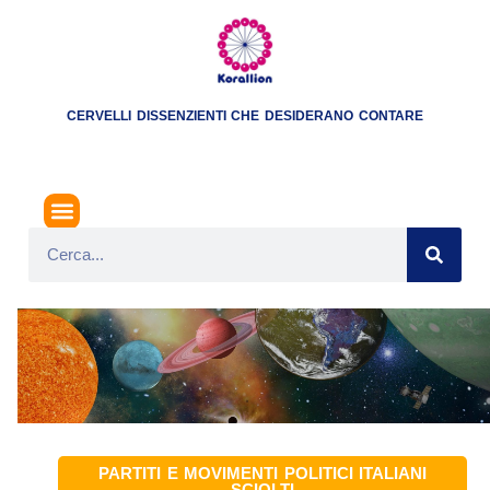
CERVELLI DISSENZIENTI CHE DESIDERANO CONTARE
PARTITI E MOVIMENTI POLITICI ITALIANI
SCIOLTI