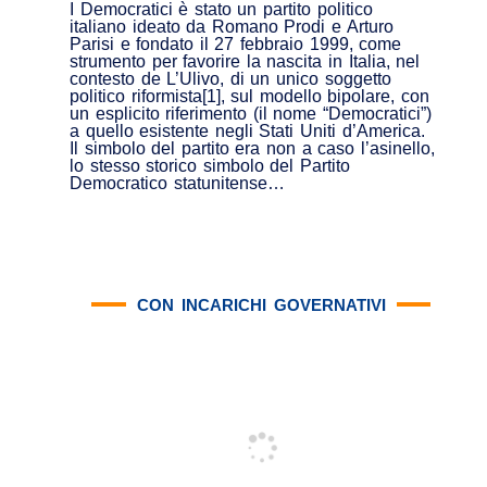
I Democratici è stato un partito politico
italiano ideato da Romano Prodi e Arturo
Parisi e fondato il 27 febbraio 1999, come
strumento per favorire la nascita in Italia, nel
contesto de L’Ulivo, di un unico soggetto
politico riformista[1], sul modello bipolare, con
un esplicito riferimento (il nome “Democratici”)
a quello esistente negli Stati Uniti d’America.
Il simbolo del partito era non a caso l’asinello,
lo stesso storico simbolo del Partito
Democratico statunitense…
CON INCARICHI GOVERNATIVI