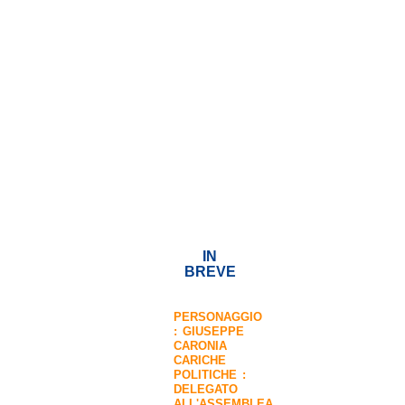
IN
BREVE
PERSONAGGIO
:
GIUSEPPE
CARONIA
CARICHE
POLITICHE :
DELEGATO
ALL'ASSEMBLEA