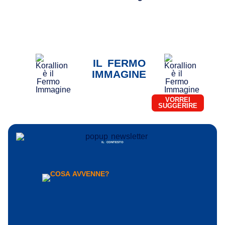
IL FERMO
IMMAGINE
VORREI
SUGGERIRE
IL CONTESTO