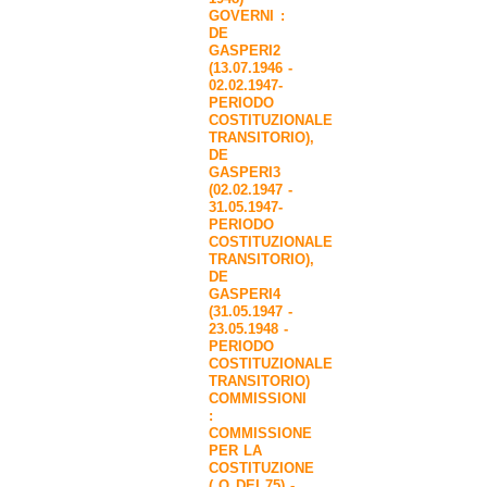
GOVERNI :
DE
GASPERI2
(13.07.1946 -
02.02.1947-
PERIODO
COSTITUZIONALE
TRANSITORIO)
,
DE
GASPERI3
(02.02.1947 -
31.05.1947-
PERIODO
COSTITUZIONALE
TRANSITORIO)
,
DE
GASPERI4
(31.05.1947 -
23.05.1948 -
PERIODO
COSTITUZIONALE
TRANSITORIO)
COMMISSIONI
:
COMMISSIONE
PER LA
COSTITUZIONE
( O DEI 75) -