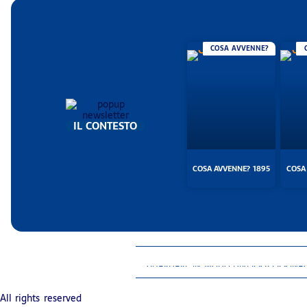
COSA AVVENNE?
IL CONTESTO
COSA AVVENNE? 1895
COSA
GUARDARE IN MODO DIVERSO
PERSONAG
All rights reserved