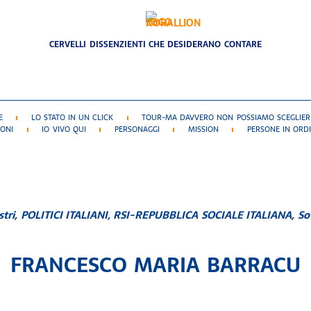
CERVELLI DISSENZIENTI CHE DESIDERANO CONTARE
E
LO STATO IN UN CLICK
TOUR-MA DAVVERO NON POSSIAMO SCEGLIERE
IONI
IO VIVO QUI
PERSONAGGI
MISSION
PERSONE IN ORDI
stri
,
POLITICI ITALIANI
,
RSI-REPUBBLICA SOCIALE ITALIANA
,
So
FRANCESCO MARIA BARRACU