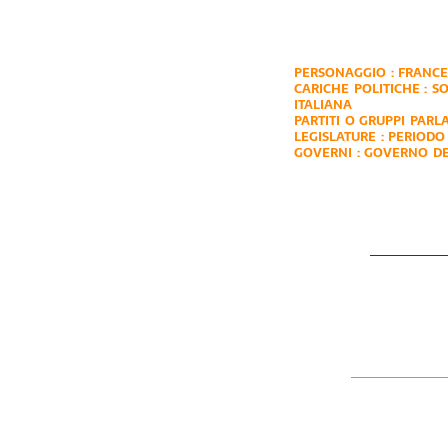
PERSONAGGIO :
FRANCE
CARICHE POLITICHE :
SO
ITALIANA
PARTITI O GRUPPI PARL
LEGISLATURE :
PERIODO 
GOVERNI :
GOVERNO DEL