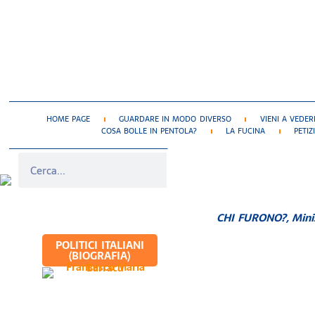
HOME PAGE
GUARDARE IN MODO DIVERSO
VIENI A VEDER
COSA BOLLE IN PENTOLA?
LA FUCINA
PETIZ
CHI FURONO?
,
Mini
POLITICI ITALIANI
(BIOGRAFIA)