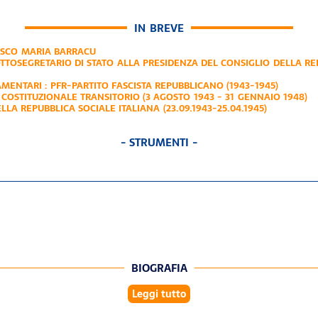
IN BREVE
SCO MARIA BARRACU
TTOSEGRETARIO DI STATO ALLA PRESIDENZA DEL CONSIGLIO DELLA RE
AMENTARI :
PFR-PARTITO FASCISTA REPUBBLICANO (1943-1945)
COSTITUZIONALE TRANSITORIO (3 AGOSTO 1943 - 31 GENNAIO 1948)
LA REPUBBLICA SOCIALE ITALIANA (23.09.1943-25.04.1945)
- STRUMENTI -
BIOGRAFIA
Leggi tutto