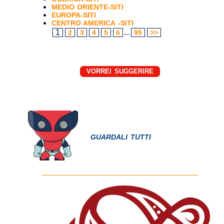
MEDIO ORIENTE-SITI
EUROPA-SITI
CENTRO AMERICA -SITI
1
...
2
3
4
5
6
95
>>
VORREI SUGGERIRE
GUARDALI TUTTI