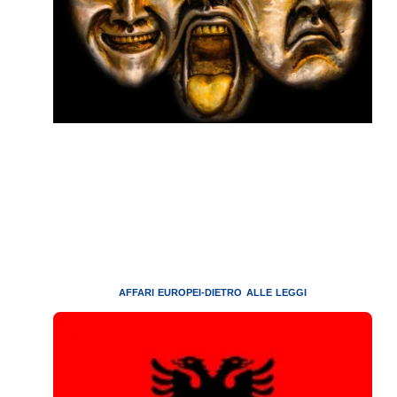
AFFARI EUROPEI-DIETRO ALLE LEGGI