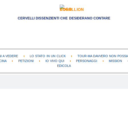
CERVELLI DISSENZIENTI CHE DESIDERANO CONTARE
NI A VEDERE
LO STATO IN UN CLICK
TOUR-MA DAVVERO NON POSSIA
CINA
PETIZIONI
IO VIVO QUI
PERSONAGGI
MISSION
EDICOLA