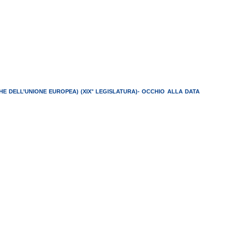
E DELL’UNIONE EUROPEA) (XIX° LEGISLATURA)- OCCHIO ALLA DATA