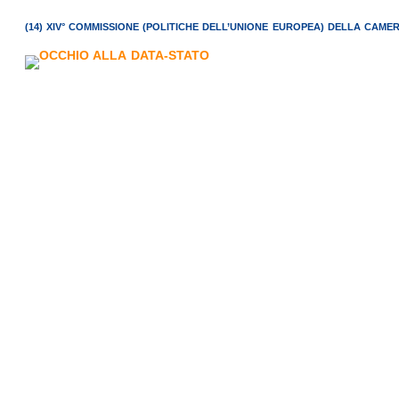
(14) XIV° COMMISSIONE (POLITICHE DELL’UNIONE EUROPEA) DELLA CAMERA