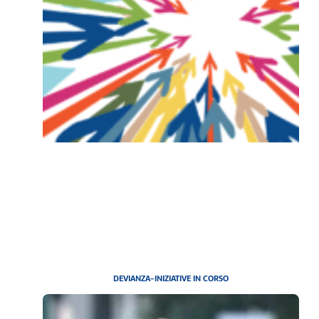
DEVIANZA-INIZIATIVE IN CORSO