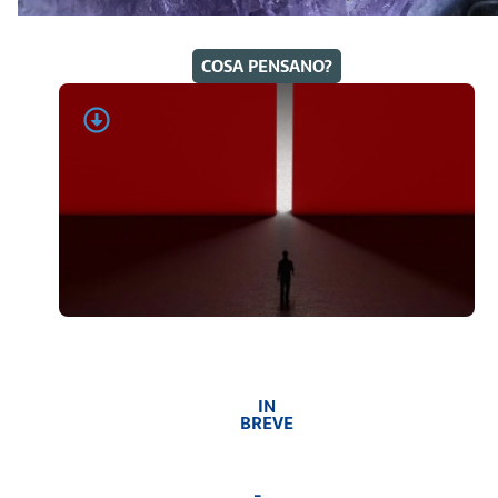
COSA PENSANO?
IN
BREVE
-