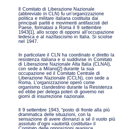
Il Comitato di Liberazione Nazionale
(abbreviato in CLN) fu un’organizzazione
politica e militare italiana costituita dai
principali partiti e movimenti antifascisti del
Paese, formatasi a Roma il 9 settembre
1943[1], allo scopo di opporsi all’occupazione
tedesca e al nazifascismo in Italia. Si sciolse
nel 1947.
In particolare il CLN ha coordinato e diretto la
resistenza italiana e si suddivise in Comitato
di Liberazione Nazionale Alta Italia (CLNAI),
con sede a Milano[2] durante la sua
occupazione ed il Comitato Centrale di
Liberazione Nazionale (CCLN), con sede a
Roma. L’organizzazione operò come
organismo clandestino durante la Resistenza
ed ebbe per delega poteri di governo nei
giorni di insurrezione nazionale.
Il 9 settembre 1943, “posto di fronte alla più
drammatica delle situazioni, con la
sensazione di avere dinnanzi a sé il vuoto più
assoluto d’ogni «autorità costituita» il
Comitato delle opposizioni reagisce