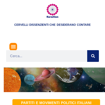
CERVELLI DISSENZIENTI CHE DESIDERANO CONTARE
PARTITI E MOVIMENTI POLITICI ITALIANI